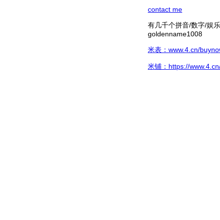
contact me
有几千个拼音/数字/娱乐hg/
goldenname1008
米表：www.4.cn/buynow/
米铺：https://www.4.cn